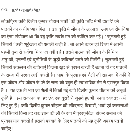
was:
is:
₹200.00.
₹180.00.
SKU:
9781234567897
लोकप्रिय कवि दिलीप कुमार चौहान ‘बाग़ी’ की कृति ‘चाँद में भी दाग़ है’ को
पाठकों का असीम प्यार मिला । इस कृति में जीवन के उल्लास, उमंग एवं रोमानिया
का ऐसा संयोजन था कि वह कृति सबके मन को स्पंदित कर गई। ‘ सुलगती हुई
चिंगारी ‘ उसी श्रृंखला की अगली कड़ी है , जो अपने कहन एवं शिल्प में अपनी
पहली कृत से सर्वथा भिन्न एवं नवीन है। इसमें पाठक को जीवन के विभिन्न
अनुभवों, प्रश्नों एवं चुनौतियों से जुड़ी कविताएं पढ़ने को मिलेंगी। सुलगली हुई
चिंगारी संकलन की कविताएं जितना खुद से प्रश्न करती हैं उतना ही वह पाठकों
के समक्ष भी प्रश्न खड़ी करती हैं। भाषा के प्रवाह एवं शैली की सहजता में कवि ने
इस जीवन और जीवन से परे के सत्य को बहुत ही स्वाभाविक ढंग से प्रस्तुत किया
है । यह एक ही भाव एवं शैली में लिखी गई कवि दिलीप कुमार चौहान की अनूठी
कृति है। इस संकलन का हर छंद एक दूसरे से जुड़ते हुए भी अपना स्वतंत्र अर्थ
लिए हुए हैं। कवि दिलीप कुमार चौहान की संवेदनाएं, विचारों, भावों एवं कल्पनाओं
की चिंगारी किस हद तक ज्ञान की लौ के रूप में प्रस्फुटित होकर समाज को
प्रकाशमान करती है इसको परखने के लिए पाठकों को यह कृति अवश्य पढ़नी
चाहिए।