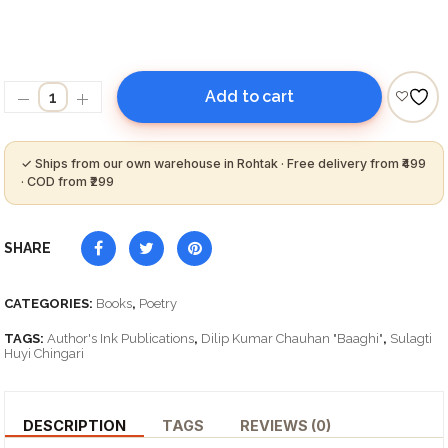
Add to cart
SHARE
CATEGORIES:
Books
,
Poetry
TAGS:
Author's Ink Publications
,
Dilip Kumar Chauhan "Baaghi"
,
Sulagti
Huyi Chingari
DESCRIPTION
TAGS
REVIEWS (0)